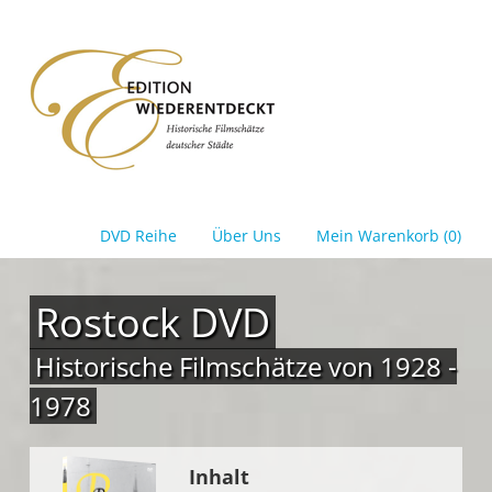
DVD Reihe
Über Uns
Mein Warenkorb (0)
Rostock DVD
Historische Filmschätze von 1928 -
1978
Inhalt