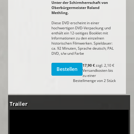
Unter der Schirmherrschaft von
Oberbürgermeister Roland
Methling.
Diese DVD erscheint in einer
hochwertigen DVD-Verpackung und
enthält ein 12-seitiges Booklet mit
Informationen zu den einzelnen
historischen Filmwerken. Spieldauer:
ca. 92 Minuten, Sprache deutsch; PAL
DVD, s/w und Farbe
17,90 €
zzgl. 2,10 €
Versandkosten bis
zu einer
Bestellmenge von 2 Stück
Trailer