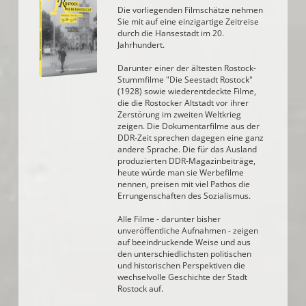
Die vorliegenden Filmschätze nehmen
Sie mit auf eine einzigartige Zeitreise
durch die Hansestadt im 20.
Jahrhundert.
Darunter einer der ältesten Rostock-
Stummfilme "Die Seestadt Rostock"
(1928) sowie wiederentdeckte Filme,
die die Rostocker Altstadt vor ihrer
Zerstörung im zweiten Weltkrieg
zeigen. Die Dokumentarfilme aus der
DDR-Zeit sprechen dagegen eine ganz
andere Sprache. Die für das Ausland
produzierten DDR-Magazinbeiträge,
heute würde man sie Werbefilme
nennen, preisen mit viel Pathos die
Errungenschaften des Sozialismus.
Alle Filme - darunter bisher
unveröffentliche Aufnahmen - zeigen
auf beeindruckende Weise und aus
den unterschiedlichsten politischen
und historischen Perspektiven die
wechselvolle Geschichte der Stadt
Rostock auf.